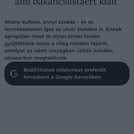
ami bakancslistáért kiált
Ahány kultúra, annyi szokás – és ez
természetesen igaz az utcai ételekre is. Ennek
apropóján most öt olyan street foodot
gyűjtöttünk össze a világ minden tájáról,
amelyet az adott országban szinte minden
utcasarkon megtalálunk.
Beállíthatod oldalunkat preferált
forrásként a Google Keresőben