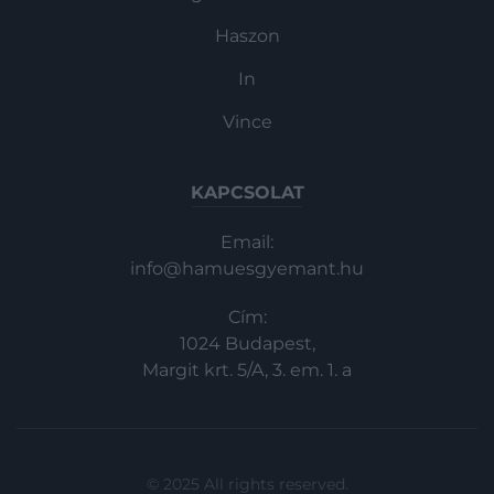
Haszon
In
Vince
KAPCSOLAT
Email:
info@hamuesgyemant.hu
Cím:
1024 Budapest,
Margit krt. 5/A, 3. em. 1. a
© 2025 All rights reserved.