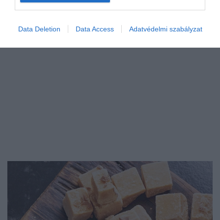
Data Deletion
Data Access
Adatvédelmi szabályzat