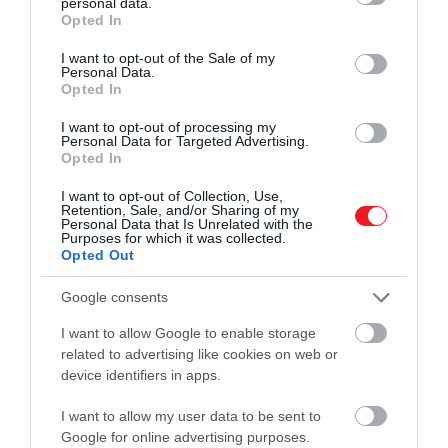
personal data.
grant or deny consent to Google and its third-party tags to
Opted In
use your data for below specified purposes in below Google
consent section.
I want to opt-out of the Sale of my
Personal Data.
Opted In
I want to opt-out of processing my
Personal Data for Targeted Advertising.
Opted In
I want to opt-out of Collection, Use,
Retention, Sale, and/or Sharing of my
Personal Data that Is Unrelated with the
Purposes for which it was collected.
Opted Out
Google consents
I want to allow Google to enable storage
related to advertising like cookies on web or
device identifiers in apps.
I want to allow my user data to be sent to
Google for online advertising purposes.