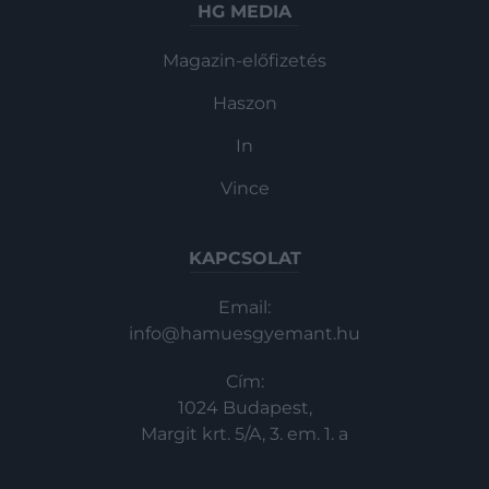
HG MEDIA
Magazin-előfizetés
Haszon
In
Vince
KAPCSOLAT
Email:
info@hamuesgyemant.hu
Cím:
1024 Budapest,
Margit krt. 5/A, 3. em. 1. a