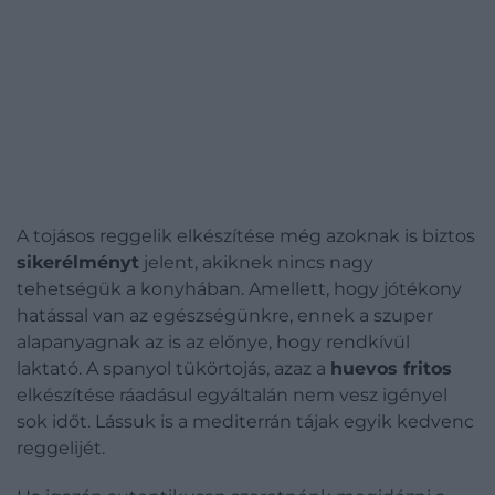
A tojásos reggelik elkészítése még azoknak is biztos
sikerélményt
jelent, akiknek nincs nagy
tehetségük a konyhában. Amellett, hogy jótékony
hatással van az egészségünkre, ennek a szuper
alapanyagnak az is az előnye, hogy rendkívül
laktató. A spanyol tükörtojás, azaz a
huevos fritos
elkészítése ráadásul egyáltalán nem vesz igényel
sok időt. Lássuk is a mediterrán tájak egyik kedvenc
reggelijét.