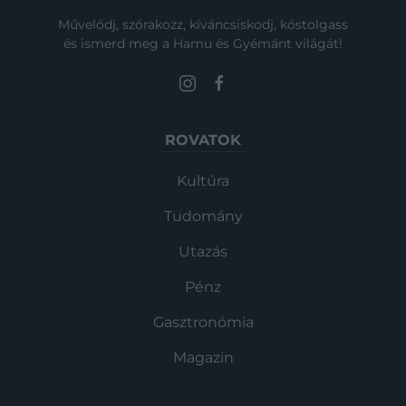
Művelődj, szórakozz, kíváncsiskodj, kóstolgass
és ismerd meg a Hamu és Gyémánt világát!
ROVATOK
Kultúra
Tudomány
Utazás
Pénz
Gasztronómia
Magazin