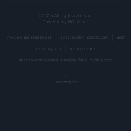
© 2025 All rights reserved.
Powered by
HG Media
.
moderálási szabályzat
adatvédelmi szabályzat
ászf
médiaajánló
impresszum
akadálymentességi megfelelőségi nyilatkozat
Lap tetejére