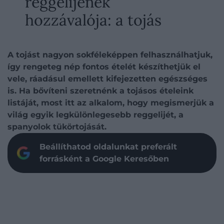
reggelijének
hozzávalója: a tojás
A tojást nagyon sokféleképpen felhasználhatjuk,
így rengeteg nép fontos ételét készíthetjük el
vele, ráadásul emellett kifejezetten egészséges
is. Ha bővíteni szeretnénk a tojásos ételeink
listáját, most itt az alkalom, hogy megismerjük a
világ egyik legkülönlegesebb reggelijét, a
spanyolok tükörtojását.
Beállíthatod oldalunkat preferált
forrásként a Google Keresőben