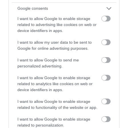
Google consents
I want to allow Google to enable storage
related to advertising like cookies on web or
device identifiers in apps.
I want to allow my user data to be sent to
Google for online advertising purposes.
I want to allow Google to send me
personalized advertising.
I want to allow Google to enable storage
related to analytics like cookies on web or
device identifiers in apps.
I want to allow Google to enable storage
related to functionality of the website or app.
2025. MÁJUS 16. ● HAMU ÉS GYÉMÁNT
I want to allow Google to enable storage
Matchás-mangós chia puding:
related to personalization.