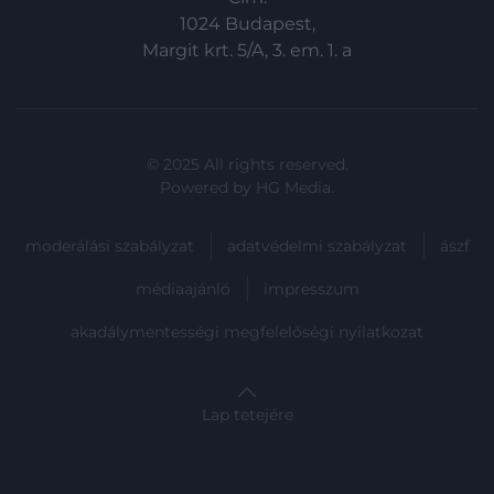
1024 Budapest,
Margit krt. 5/A, 3. em. 1. a
© 2025 All rights reserved.
Powered by
HG Media
.
moderálási szabályzat
adatvédelmi szabályzat
ászf
médiaajánló
impresszum
akadálymentességi megfelelőségi nyilatkozat
Lap tetejére