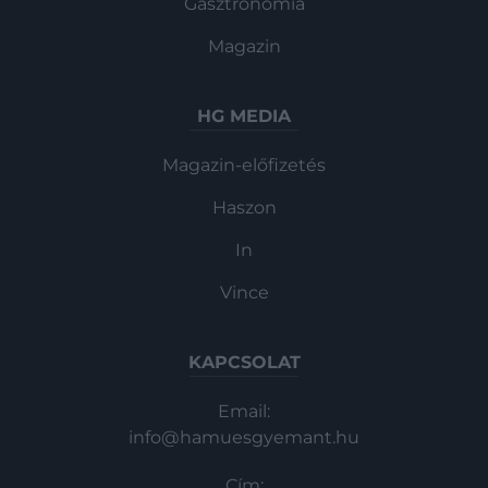
Gasztronómia
Magazin
HG MEDIA
Magazin-előfizetés
Haszon
In
Vince
KAPCSOLAT
Email:
info@hamuesgyemant.hu
Cím: