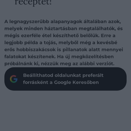
receptet!
A legnagyszerűbb alapanyagok általában azok,
melyek minden háztartásban megtalálhatók, és
mégis ezerféle étel készíthető belőlük. Erre a
legjobb példa a tojás, melyből még a kevésbé
erős hobbiszakácsok is pillanatok alatt mennyei
falatokat készítenek. Ha új megközelítésben
próbálnánk ki, nézzük meg az alábbi verziót.
Beállíthatod oldalunkat preferált
forrásként a Google Keresőben