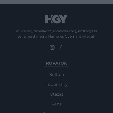
Művelődj, szórakozz, kíváncsiskodj, kóstolgass
és ismerd meg a Hamu és Gyémánt világát!
ROVATOK
Kultúra
Tudomány
Utazás
Pénz