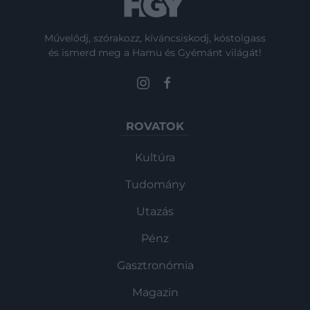
Művelődj, szórakozz, kíváncsiskodj, kóstolgass
és ismerd meg a Hamu és Gyémánt világát!
ROVATOK
Kultúra
Tudomány
Utazás
Pénz
Gasztronómia
Magazin