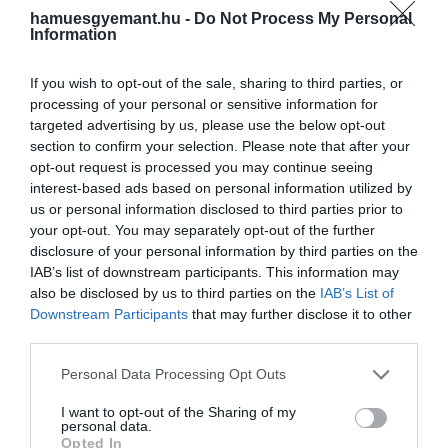
hamuesgyemant.hu -
Do Not Process My Personal
Information
Házilag készített szénsavas limonádé
If you wish to opt-out of the sale, sharing to third parties, or
(alaprecept)
processing of your personal or sensitive information for
targeted advertising by us, please use the below opt-out
section to confirm your selection. Please note that after your
Hozzávalók:
opt-out request is processed you may continue seeing
interest-based ads based on personal information utilized by
Friss citromlé (10 dkg cukorhoz 1,25 dl citromlé)
us or personal information disclosed to third parties prior to
Citromhéj
your opt-out. You may separately opt-out of the further
Kristálycukor
disclosure of your personal information by third parties on the
Szénsavas víz
IAB’s list of downstream participants. This information may
also be disclosed by us to third parties on the
IAB’s List of
Elkészítés:
Downstream Participants
that may further disclose it to other
third parties.
A szobahőmérsékletű citromokat erősen
Please note that this website/app uses one or more Google
Personal Data Processing Opt Outs
görgessük végig a pulton, hogy a héjuk
services and may gather and store information including but
fellazuljon.
not limited to your visit or usage behaviour. You may click to
I want to opt-out of the Sharing of my
Facsarjuk ki a levüket, és tegyük a hűtőbe.
personal data.
grant or deny consent to Google and its third-party tags to
Opted In