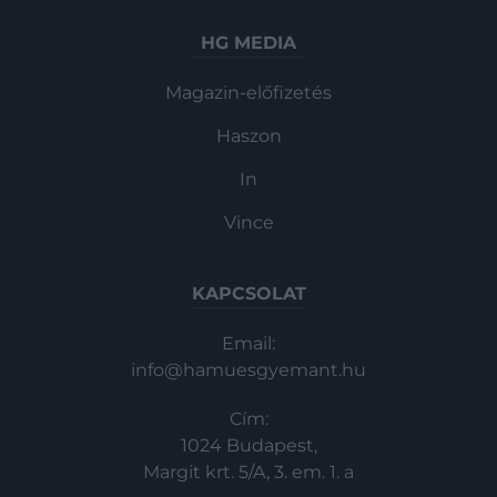
HG MEDIA
Magazin-előfizetés
Haszon
In
Vince
KAPCSOLAT
Email:
info@hamuesgyemant.hu
Cím:
1024 Budapest,
Margit krt. 5/A, 3. em. 1. a