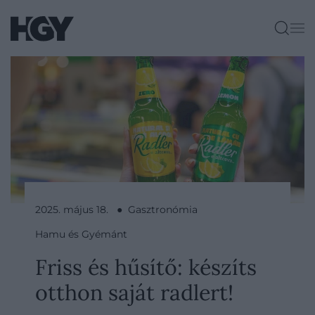
2025. május 18. ● Gasztronómia
Hamu és Gyémánt
Friss és hűsítő: készíts
otthon saját radlert!