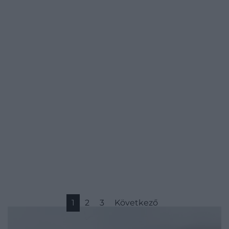
1
2
3
Következő