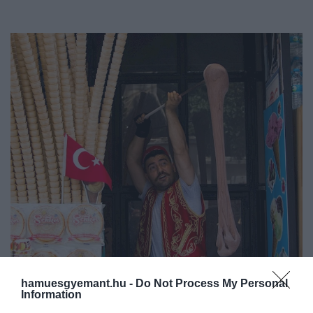
hamuesgyemant.hu -
Do Not Process My Personal
Information
2026. JÚLIUS 2. ● OLÁH-BEBESI BORBÁLA