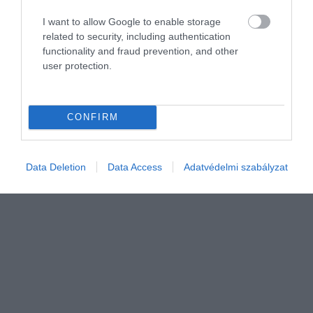
temető maradványait is feltárták.
I want to allow Google to enable storage
related to security, including authentication
functionality and fraud prevention, and other
user protection.
CONFIRM
Data Deletion
Data Access
Adatvédelmi szabályzat