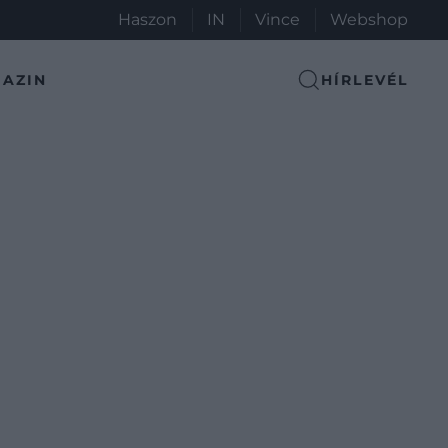
Haszon
IN
Vince
Webshop
AZIN
HÍRLEVÉL