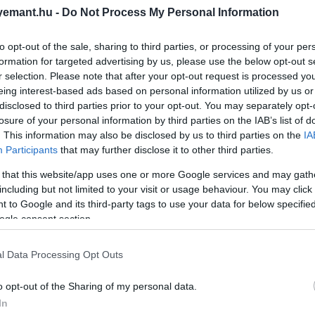
emant.hu -
Do Not Process My Personal Information
to opt-out of the sale, sharing to third parties, or processing of your per
formation for targeted advertising by us, please use the below opt-out s
r selection. Please note that after your opt-out request is processed y
eing interest-based ads based on personal information utilized by us or
disclosed to third parties prior to your opt-out. You may separately opt-
losure of your personal information by third parties on the IAB’s list of
. This information may also be disclosed by us to third parties on the
IA
Participants
that may further disclose it to other third parties.
 that this website/app uses one or more Google services and may gath
including but not limited to your visit or usage behaviour. You may click 
 to Google and its third-party tags to use your data for below specifi
ogle consent section.
l Data Processing Opt Outs
o opt-out of the Sharing of my personal data.
2026. MÁRCIUS 15. ● HAMU ÉS GYÉMÁNT
In