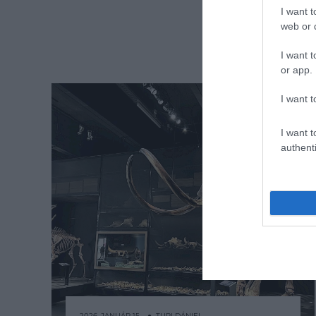
I want t
web or d
I want t
or app.
I want t
I want t
authenti
2026. JANUÁR 15. ● TURI DÁNIEL