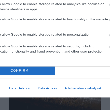
o allow Google to enable storage related to analytics like cookies on
evice identifiers in apps.
o allow Google to enable storage related to functionality of the website
o allow Google to enable storage related to personalization.
o allow Google to enable storage related to security, including
cation functionality and fraud prevention, and other user protection.
CONFIRM
Data Deletion
Data Access
Adatvédelmi szabályzat
1
2
3
4
5
Következő