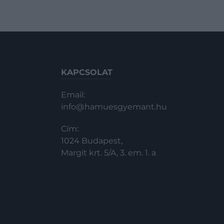
KAPCSOLAT
Email:
info@hamuesgyemant.hu
Cím:
1024 Budapest,
Margit krt. 5/A, 3. em. 1. a