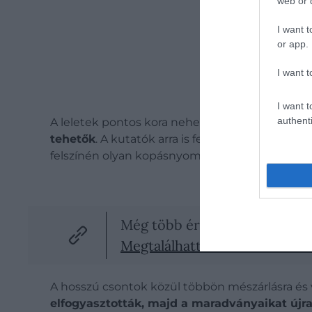
web or d
I want t
or app.
I want t
P
I want t
authenti
A leletek pontos kora nehezen meghatározható
tehetők
. A kutatók arra is felhívják a figyelme
felszínén olyan kopásnyomokat, apró bemélyedé
Még több érdekesség!
Megtalálhatták a modern emb
A hosszú csontok közül többön mészárlásra és 
elfogyasztották, majd a maradványaikat újra