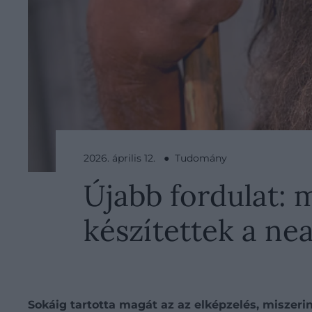
2026. április 12. ● Tudomány
Újabb fordulat: 
készítettek a ne
Sokáig tartotta magát az az elképzelés, miszerin