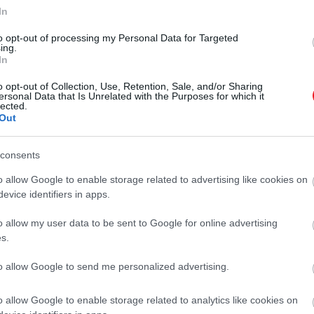
In
to opt-out of processing my Personal Data for Targeted
ing.
In
o opt-out of Collection, Use, Retention, Sale, and/or Sharing
ersonal Data that Is Unrelated with the Purposes for which it
lected.
Out
consents
o allow Google to enable storage related to advertising like cookies on
evice identifiers in apps.
A bejegyzés megtekintése az Instagramon
o allow my user data to be sent to Google for online advertising
s.
to allow Google to send me personalized advertising.
o allow Google to enable storage related to analytics like cookies on