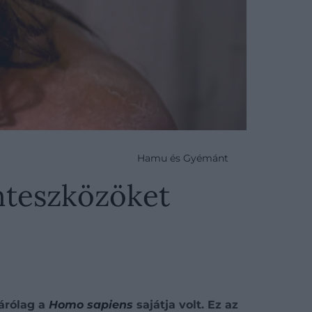
Hamu és Gyémánt
onteszközöket
zárólag a
Homo sapiens
sajátja volt. Ez az