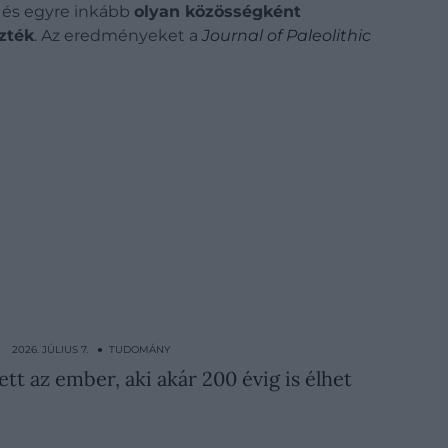
 és egyre inkább
olyan közösségként
ezték
. Az eredményeket a
Journal of Paleolithic
2026. JÚLIUS 7. ● TUDOMÁNY
t az ember, aki akár 200 évig is élhet