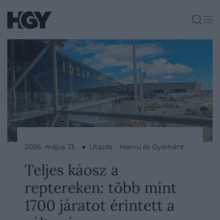
2026. május 13. ● Utazás
Hamu és Gyémánt
Teljes káosz a
reptereken: több mint
1700 járatot érintett a