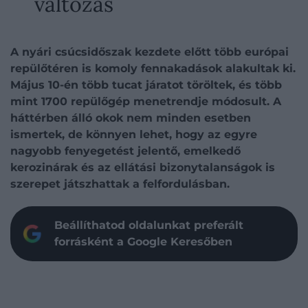
változás
A nyári csúcsidőszak kezdete előtt több európai
repülőtéren is komoly fennakadások alakultak ki.
Május 10-én több tucat járatot töröltek, és több
mint 1700 repülőgép menetrendje módosult. A
háttérben álló okok nem minden esetben
ismertek, de könnyen lehet, hogy az egyre
nagyobb fenyegetést jelentő, emelkedő
kerozinárak és az ellátási bizonytalanságok is
szerepet játszhattak a felfordulásban.
Beállíthatod oldalunkat preferált
forrásként a Google Keresőben