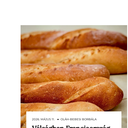
2026. MÁJUS 11. ● OLÁH-BEBESI BORBÁLA