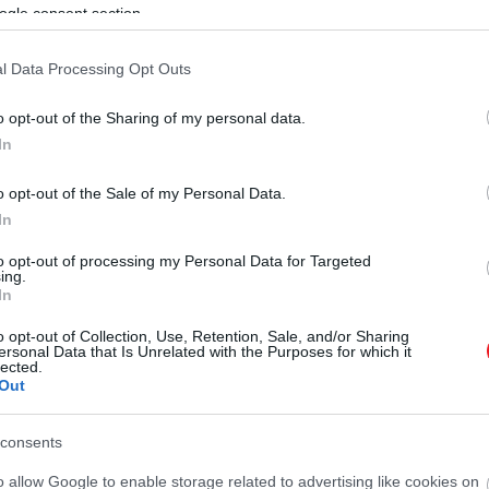
ogle consent section.
l Data Processing Opt Outs
o opt-out of the Sharing of my personal data.
In
o opt-out of the Sale of my Personal Data.
In
to opt-out of processing my Personal Data for Targeted
ing.
In
o opt-out of Collection, Use, Retention, Sale, and/or Sharing
ersonal Data that Is Unrelated with the Purposes for which it
lected.
Out
consents
o allow Google to enable storage related to advertising like cookies on