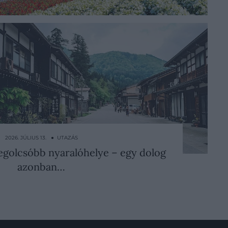
2026. JÚLIUS 13. ● UTAZÁS
egolcsóbb nyaralóhelye – egy dolog
azonban…