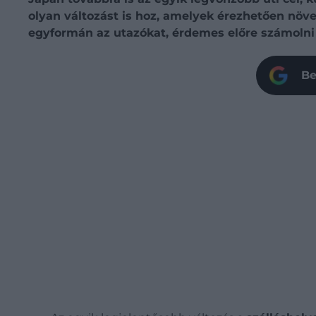
olyan változást is hoz, amelyek érezhetően növe
egyformán az utazókat, érdemes előre számolni
Be