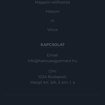
Magazin-előfizetés
Haszon
In
Vince
KAPCSOLAT
Email:
info@hamuesgyemant.hu
Cím:
1024 Budapest,
Margit krt. 5/A, 3. em. 1. a