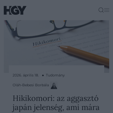
2026. április 18. ● Tudomány
Oláh-Bebesi Borbála
Hikikomori: az aggasztó
japán jelenség, ami mára