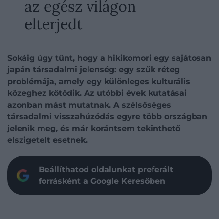
az egész világon
elterjedt
Sokáig úgy tűnt, hogy a hikikomori egy sajátosan
japán társadalmi jelenség: egy szűk réteg
problémája, amely egy különleges kulturális
közeghez kötődik. Az utóbbi évek kutatásai
azonban mást mutatnak. A szélsőséges
társadalmi visszahúzódás egyre több országban
jelenik meg, és már korántsem tekinthető
elszigetelt esetnek.
Beállíthatod oldalunkat preferált
forrásként a Google Keresőben