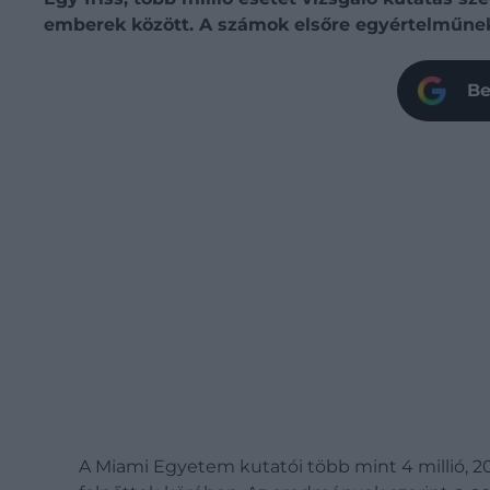
emberek között. A számok elsőre egyértelműnek
Be
A Miami Egyetem kutatói több mint 4 millió, 20