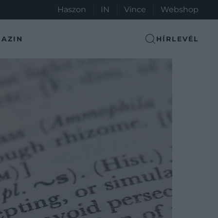
Haszon
IN
Vince
Webshop
AZIN
HÍRLEVÉL