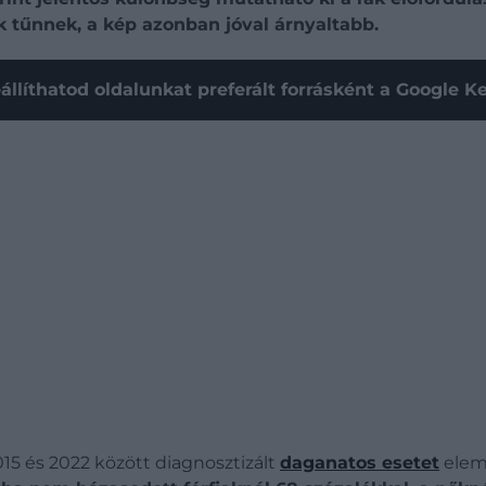
 tűnnek, a kép azonban jóval árnyaltabb.
állíthatod oldalunkat preferált forrásként a Google 
15 és 2022 között diagnosztizált
daganatos esetet
eleme