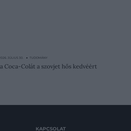
2026. JÚLIUS 30. ● TUDOMÁNY
a Coca-Colát a szovjet hős kedvéért
KAPCSOLAT