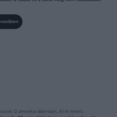
Keresőben
ztek 12 amerikai államban, 30 év feletti