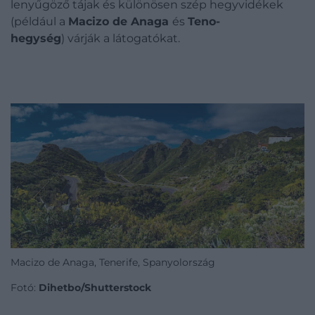
lenyűgöző tájak és különösen szép hegyvidékek
(például a
Macizo de Anaga
és
Teno-
hegység
) várják a látogatókat.
Macizo de Anaga, Tenerife, Spanyolország
Fotó:
Dihetbo/Shutterstock