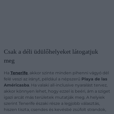
Csak a déli üdülőhelyeket látogatjuk
meg
Ha
Tenerife
, akkor szinte minden pihenni vágyó dél
felé veszi az irányt, például a népszerű
Playa de las
Américasba
. Ha valaki all-inclusive nyaralást tervez,
akkor könnyen lehet, hogy ezzel is beéri, ám a sziget
igazi arcát más területek mutatják meg. A helyiek
szerint Tenerife északi része a legjobb választás,
hiszen tiszta, csendes és kevésbé zsúfolt strandok,