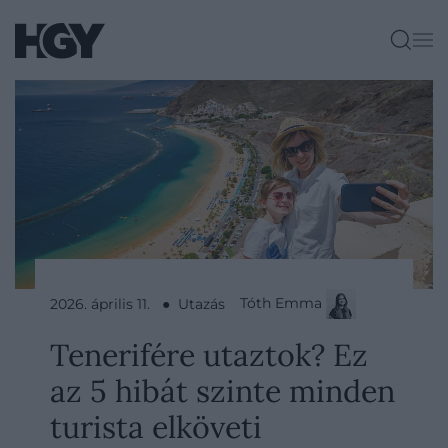
Tóth Emma
2026. április 11. ● Utazás
Tenerifére utaztok? Ez
az 5 hibát szinte minden
turista elköveti