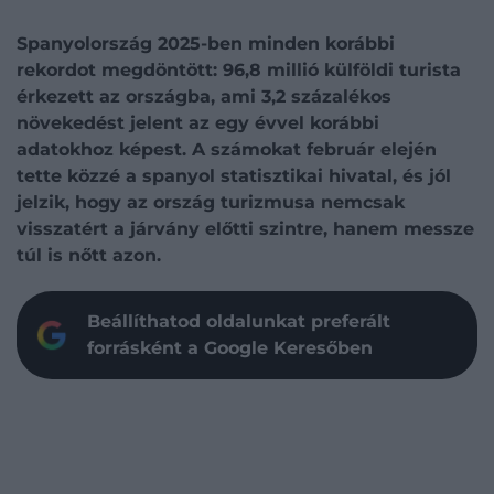
Spanyolország 2025-ben minden korábbi
rekordot megdöntött: 96,8 millió külföldi turista
érkezett az országba, ami 3,2 százalékos
növekedést jelent az egy évvel korábbi
adatokhoz képest. A számokat február elején
tette közzé a spanyol statisztikai hivatal, és jól
jelzik, hogy az ország turizmusa nemcsak
visszatért a járvány előtti szintre, hanem messze
túl is nőtt azon.
Beállíthatod oldalunkat preferált
forrásként a Google Keresőben