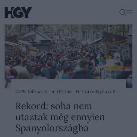
2026. február 6. ● Utazás
Hamu és Gyémánt
Rekord: soha nem
utaztak még ennyien
Spanyolországba