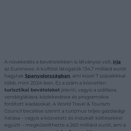
A növekedés a bevételekben is látványos volt,
írja
az Euronews. A külföldi látogatók 134,7 milliárd eurót
hagytak
Spanyolországban
, ami közel 7 százalékkal
több, mint 2024-ben. Ez a szám a közvetlen
turisztikai bevételeket
jelenti, vagyis a szállásra,
vendéglátásra, közlekedésre és programokra
fordított kiadásokat. A World Travel & Tourism
Council becslése szerint a turizmus teljes gazdasági
hatása – vagyis a közvetett és indukált költésekkel
együtt – megközelíthette a 260 milliárd eurót, ami a