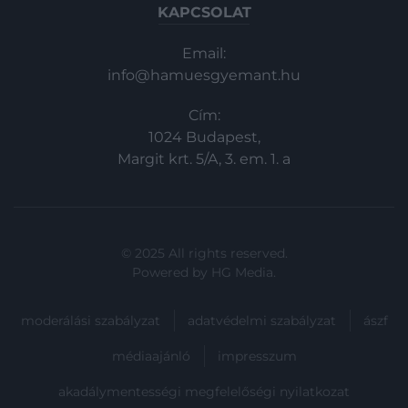
KAPCSOLAT
Email:
info@hamuesgyemant.hu
Cím:
1024 Budapest,
Margit krt. 5/A, 3. em. 1. a
© 2025 All rights reserved.
Powered by
HG Media
.
moderálási szabályzat
adatvédelmi szabályzat
ászf
médiaajánló
impresszum
akadálymentességi megfelelőségi nyilatkozat