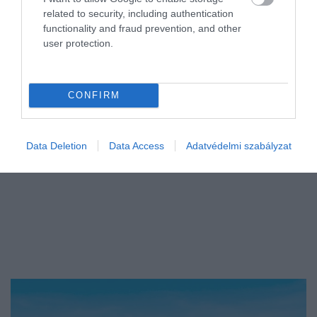
related to security, including authentication
functionality and fraud prevention, and other
user protection.
CONFIRM
Data Deletion
Data Access
Adatvédelmi szabályzat