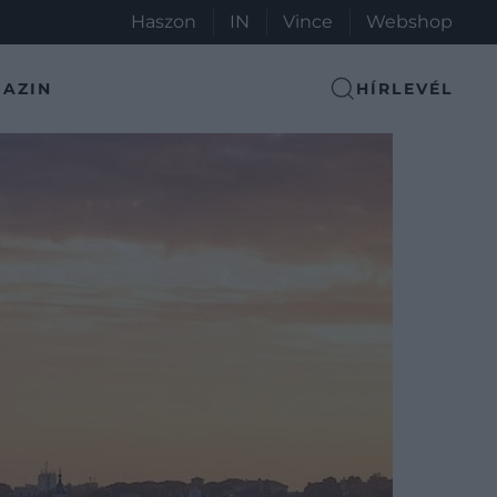
Haszon
IN
Vince
Webshop
AZIN
HÍRLEVÉL