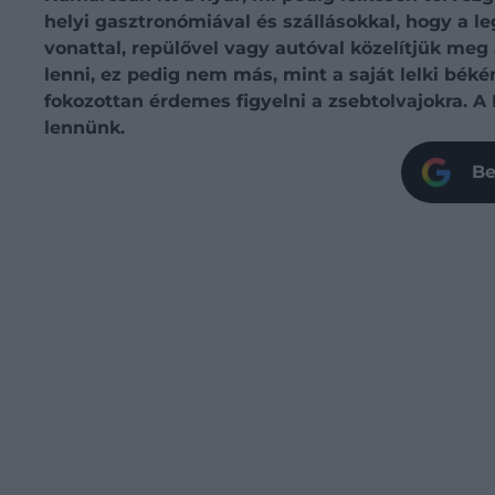
helyi gasztronómiával és szállásokkal, hogy a
vonattal, repülővel vagy autóval közelítjük meg
lenni, ez pedig nem más, mint a saját lelki béké
fokozottan érdemes figyelni a zsebtolvajokra. 
lennünk.
Be