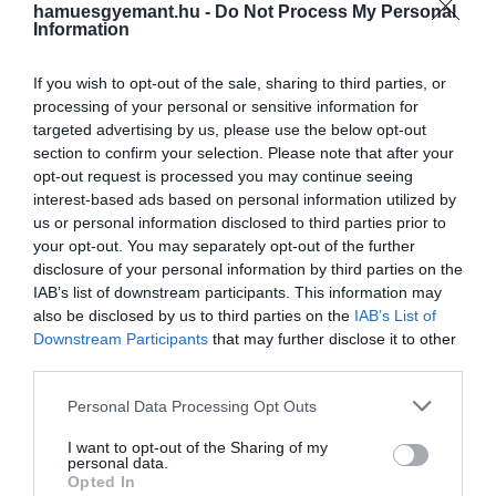
hamuesgyemant.hu -
Do Not Process My Personal
Information
If you wish to opt-out of the sale, sharing to third parties, or
processing of your personal or sensitive information for
targeted advertising by us, please use the below opt-out
section to confirm your selection. Please note that after your
opt-out request is processed you may continue seeing
interest-based ads based on personal information utilized by
us or personal information disclosed to third parties prior to
your opt-out. You may separately opt-out of the further
disclosure of your personal information by third parties on the
IAB’s list of downstream participants. This information may
also be disclosed by us to third parties on the
IAB’s List of
Downstream Participants
that may further disclose it to other
third parties.
Please note that this website/app uses one or more Google
Personal Data Processing Opt Outs
services and may gather and store information including but
not limited to your visit or usage behaviour. You may click to
I want to opt-out of the Sharing of my
personal data.
grant or deny consent to Google and its third-party tags to
Opted In
use your data for below specified purposes in below Google