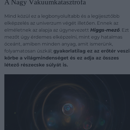
A Nagy Vákuumkatasztrófa
Mind közül ez a legbonyolultabb és a legijesztőbb
elképzelés az univerzum végét illetően. Ennek az
elméletnek az alapja az úgynevezett
Higgs-mező
. Ezt
mezőt úgy érdemes elképzelni, mint egy hatalmas
óceánt, amiben minden anyag, amit ismerünk,
folyamatosan úszkál;
gyakorlatilag ez az erőtér veszi
körbe a világmindenséget és ez adja az összes
létező részecske súlyát is.