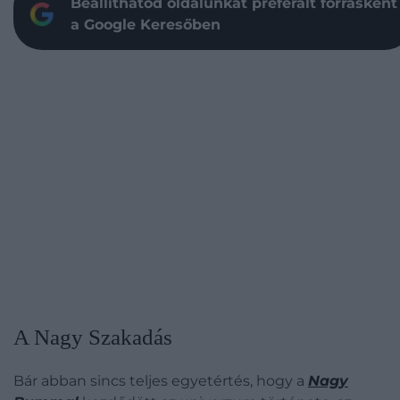
Beállíthatod oldalunkat preferált forrásként
a Google Keresőben
A Nagy Szakadás
Bár abban sincs teljes egyetértés, hogy a
Nagy