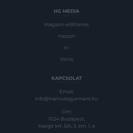
HG MEDIA
Magazin-előfizetés
Haszon
In
Vince
KAPCSOLAT
Email:
info@hamuesgyemant.hu
Cím:
1024 Budapest,
Margit krt. 5/A, 3. em. 1. a