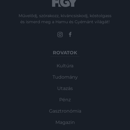
Művelődj, szórakozz, kíváncsiskodj, kóstolgass
és ismerd meg a Hamu és Gyémánt világát!
ROVATOK
Kultúra
Tudomány
Utazás
Pénz
Gasztronómia
Magazin