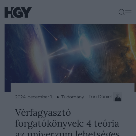
Turi Dániel
2024. december 1. ● Tudomány
Vérfagyasztó
forgatókönyvek: 4 teória
az univerzum lehetséges