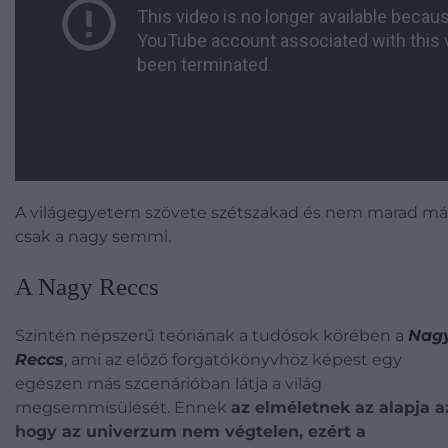
A világegyetem szövete szétszakad és nem marad má
csak a nagy semmi.
A Nagy Reccs
Szintén népszerű teóriának a tudósok körében a
Nag
Reccs
, ami az előző forgatókönyvhöz képest egy
egészen más szcenárióban látja a világ
megsemmisülését. Ennek
az elméletnek az alapja a
hogy az univerzum nem végtelen, ezért a