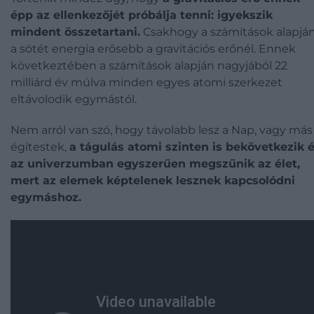
épp az ellenkezőjét próbálja tenni: igyekszik
mindent összetartani.
Csakhogy a számítások alapjá
a sötét energia erősebb a gravitációs erőnél. Ennek
következtében a számítások alapján nagyjából 22
milliárd év múlva minden egyes atomi szerkezet
eltávolodik egymástól.
Nem arról van szó, hogy távolabb lesz a Nap, vagy más
égitestek,
a tágulás atomi szinten is bekövetkezik 
az univerzumban egyszerűen megszűnik az élet,
mert az elemek képtelenek lesznek kapcsolódni
egymáshoz.