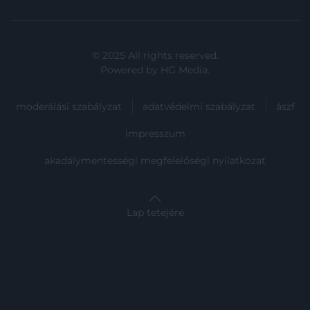
© 2025 All rights reserved.
Powered by
HG Media
.
moderálási szabályzat
adatvédelmi szabályzat
ászf
impresszum
akadálymentességi megfelelőségi nyilatkozat
Lap tetejére