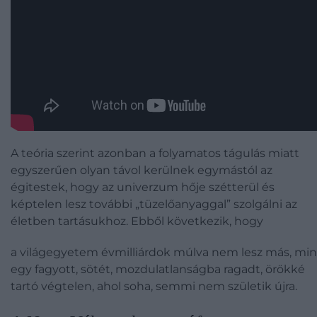
A teória szerint azonban a folyamatos tágulás miatt
egyszerűen olyan távol kerülnek egymástól az
égitestek, hogy az univerzum hője szétterül és
képtelen lesz további „tüzelőanyaggal” szolgálni az
életben tartásukhoz. Ebből következik, hogy
a világegyetem évmilliárdok múlva nem lesz más, min
egy fagyott, sötét, mozdulatlanságba ragadt, örökké
tartó végtelen, ahol soha, semmi nem születik újra.