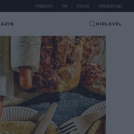
Haszon
IN
Vince
Webshop
AZIN
HÍRLEVÉL