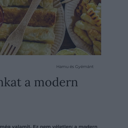
Hamu és Gyémánt
unkat a modern
 még valamit. Ez nem véletlen: a modern