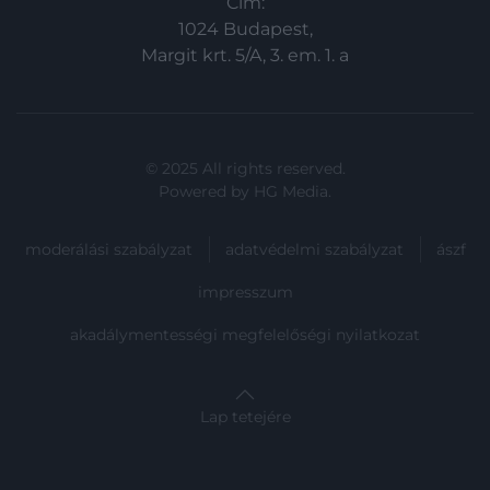
Cím:
1024 Budapest,
Margit krt. 5/A, 3. em. 1. a
© 2025 All rights reserved.
Powered by
HG Media
.
moderálási szabályzat
adatvédelmi szabályzat
ászf
impresszum
akadálymentességi megfelelőségi nyilatkozat
Lap tetejére