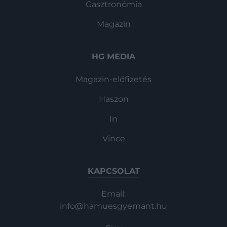
Gasztronómia
Magazin
HG MEDIA
Magazin-előfizetés
Haszon
In
Vince
KAPCSOLAT
Email:
info@hamuesgyemant.hu