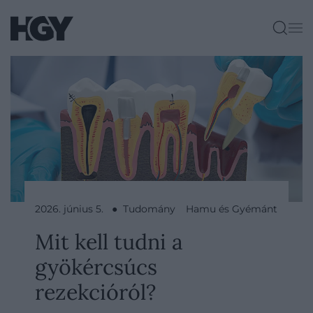
2026. június 5. ● Tudomány
Hamu és Gyémánt
Mit kell tudni a
gyökércsúcs
rezekcióról?