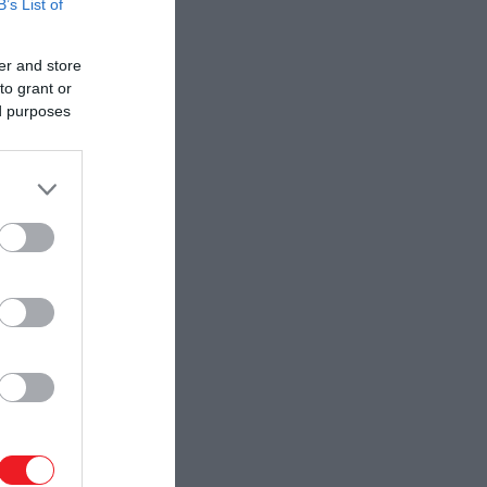
B’s List of
er and store
to grant or
ed purposes