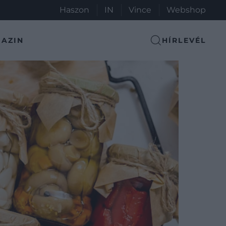
Haszon
IN
Vince
Webshop
AZIN
HÍRLEVÉL