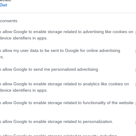
Out
consents
o allow Google to enable storage related to advertising like cookies on
evice identifiers in apps.
o allow my user data to be sent to Google for online advertising
s.
to allow Google to send me personalized advertising.
o allow Google to enable storage related to analytics like cookies on
evice identifiers in apps.
– 4 alapanyag, amit érdemes mindig kéznél tarta
o allow Google to enable storage related to functionality of the website
o allow Google to enable storage related to personalization.
o allow Google to enable storage related to security, including