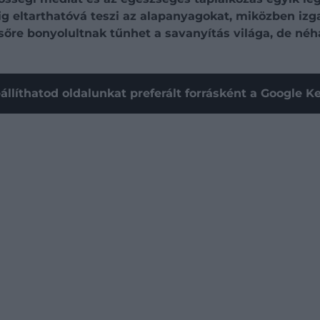
g eltarthatóvá teszi az alapanyagokat, miközben iz
sőre bonyolultnak tűnhet a savanyítás világa, de né
állíthatod oldalunkat preferált forrásként a Google 