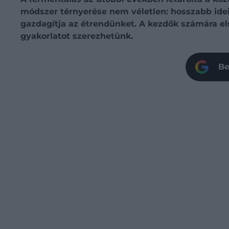
módszer térnyerése nem véletlen: hosszabb idei
gazdagítja az étrendünket. A kezdők számára el
gyakorlatot szerezhetünk.
Be