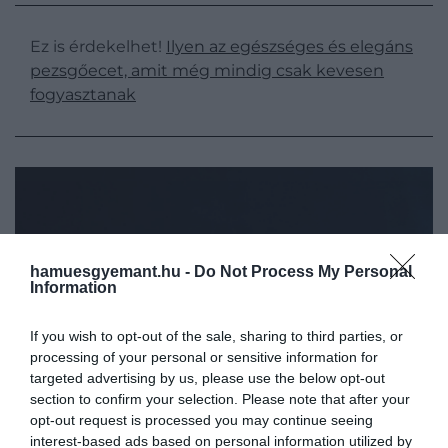
Ez is érdekelhet!
Ilyen az egészséges és elegáns
pezsgőecet, amit még mindig csak kevesen
fogyasztanak
hamuesgyemant.hu -
Do Not Process My Personal
Information
If you wish to opt-out of the sale, sharing to third parties, or
processing of your personal or sensitive information for
targeted advertising by us, please use the below opt-out
section to confirm your selection. Please note that after your
opt-out request is processed you may continue seeing
interest-based ads based on personal information utilized by