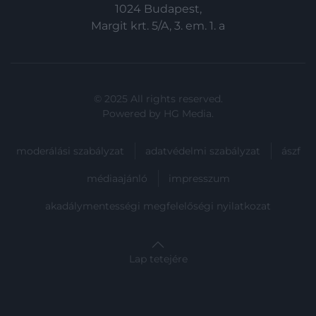
1024 Budapest,
Margit krt. 5/A, 3. em. 1. a
© 2025 All rights reserved.
Powered by
HG Media
.
moderálási szabályzat
adatvédelmi szabályzat
ászf
médiaajánló
impresszum
akadálymentességi megfelelőségi nyilatkozat
Lap tetejére