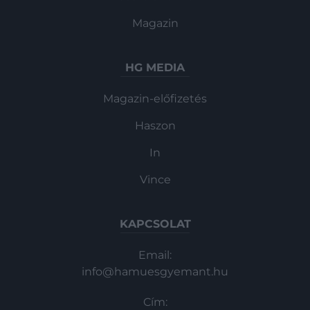
Magazin
HG MEDIA
Magazin-előfizetés
Haszon
In
Vince
KAPCSOLAT
Email:
info@hamuesgyemant.hu
Cím: