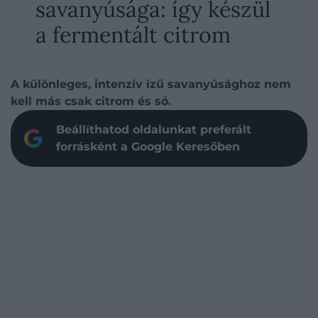
savanyúsága: így készül
a fermentált citrom
A különleges, intenzív ízű savanyúsághoz nem
kell más csak citrom és só.
Beállíthatod oldalunkat preferált
forrásként a Google Keresőben