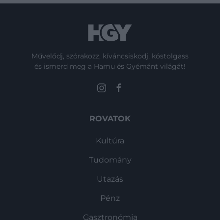
Művelődj, szórakozz, kíváncsiskodj, kóstolgass
és ismerd meg a Hamu és Gyémánt világát!
ROVATOK
Kultúra
Tudomány
Utazás
Pénz
Gasztronómia