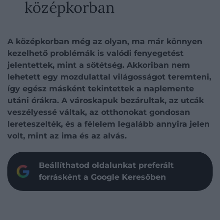
középkorban
A középkorban még az olyan, ma már könnyen
kezelhető problémák is valódi fenyegetést
jelentettek, mint a sötétség. Akkoriban nem
lehetett egy mozdulattal világosságot teremteni,
így egész másként tekintettek a naplemente
utáni órákra. A városkapuk bezárultak, az utcák
veszélyessé váltak, az otthonokat gondosan
lereteszelték, és a félelem legalább annyira jelen
volt, mint az ima és az alvás.
Beállíthatod oldalunkat preferált
forrásként a Google Keresőben