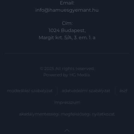
Email:
info@hamuesgyemant.hu
Cím:
1024 Budapest,
Margit krt. 5/A, 3. em. 1. a
© 2025 All rights reserved.
Powered by
HG Media
.
moderálási szabályzat
adatvédelmi szabályzat
ászf
impresszum
akadálymentességi megfelelőségi nyilatkozat