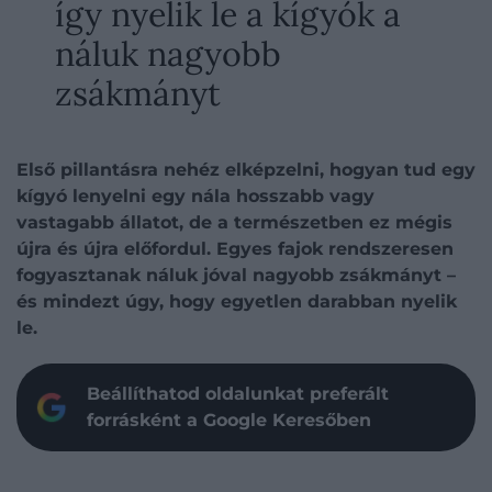
így nyelik le a kígyók a
náluk nagyobb
zsákmányt
Első pillantásra nehéz elképzelni, hogyan tud egy
kígyó lenyelni egy nála hosszabb vagy
vastagabb állatot, de a természetben ez mégis
újra és újra előfordul. Egyes fajok rendszeresen
fogyasztanak náluk jóval nagyobb zsákmányt –
és mindezt úgy, hogy egyetlen darabban nyelik
le.
Beállíthatod oldalunkat preferált
forrásként a Google Keresőben