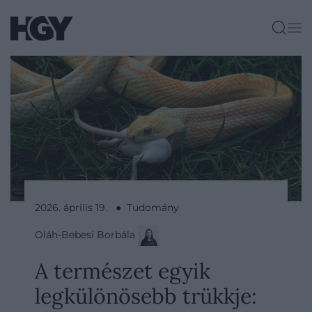
2026. április 19. ● Tudomány
Oláh-Bebesi Borbála
A természet egyik
legkülönösebb trükkje: