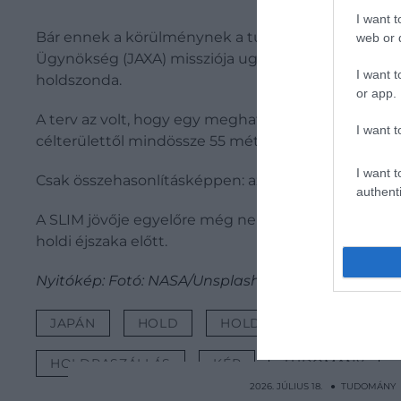
I want t
Bár ennek a körülménynek a tudatában azt gondolhatj
web or d
Ügynökség (JAXA) missziója ugyanis azzal a céllal i
I want t
holdszonda.
or app.
A terv az volt, hogy egy meghatározott célterület 1
I want t
célterülettől mindössze 55 méterre sikerült megér
I want t
Csak összehasonlításképpen: az 1969-es Apollo-11 vá
authenti
A SLIM jövője egyelőre még nem világos, és nagyban
holdi éjszaka előtt.
Nyitókép: Fotó: NASA/Unsplash
JAPÁN
HOLD
HOLDSZONDA
ŰR
HOLDRASZÁLLÁS
KÉP
TUDOMÁNY
2026. JÚLIUS 18. ● TUDOMÁNY