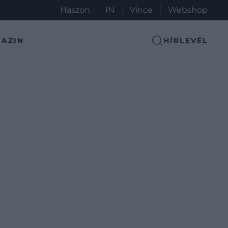
Haszon
IN
Vince
Webshop
AZIN
HÍRLEVÉL