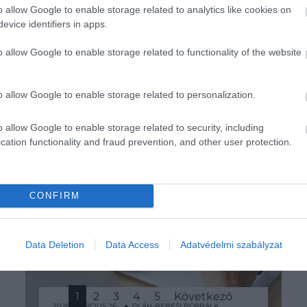
o allow Google to enable storage related to analytics like cookies on
evice identifiers in apps.
o allow Google to enable storage related to functionality of the website
o allow Google to enable storage related to personalization.
o allow Google to enable storage related to security, including
cation functionality and fraud prevention, and other user protection.
CONFIRM
Data Deletion
Data Access
Adatvédelmi szabályzat
1
2
3
4
5
Következő
2026. MÁRCIUS 26. ● OLÁH-BEBESI BORBÁLA