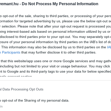
emant.hu -
Do Not Process My Personal Information
to opt-out of the sale, sharing to third parties, or processing of your per
formation for targeted advertising by us, please use the below opt-out s
r selection. Please note that after your opt-out request is processed y
eing interest-based ads based on personal information utilized by us or
disclosed to third parties prior to your opt-out. You may separately opt-
losure of your personal information by third parties on the IAB’s list of
. This information may also be disclosed by us to third parties on the
IA
Participants
that may further disclose it to other third parties.
 that this website/app uses one or more Google services and may gath
including but not limited to your visit or usage behaviour. You may click 
 to Google and its third-party tags to use your data for below specifi
ogle consent section.
l Data Processing Opt Outs
o opt-out of the Sharing of my personal data.
2026. JÚNIUS 16. ● HAMU ÉS GYÉMÁNT
In