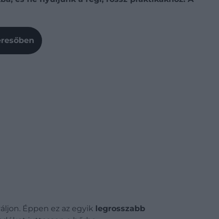
Keresőben
áljon.
Éppen ez az egyik
legrosszabb