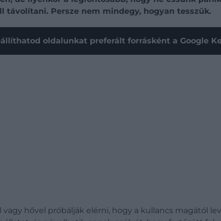
ell távolítani. Persze nem mindegy, hogyan tesszük.
állíthatod oldalunkat preferált forrásként a Google 
 vagy hővel próbálják elérni, hogy a kullancs magától lev