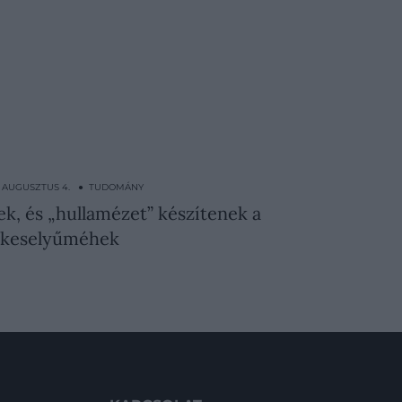
. AUGUSZTUS 4. ● TUDOMÁNY
k, és „hullamézet” készítenek a
keselyűméhek