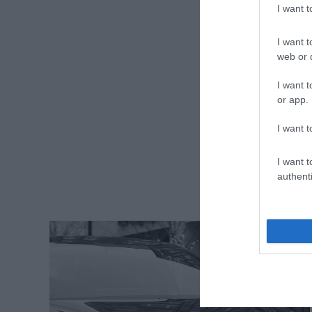
I want 
I want t
web or d
I want t
or app.
I want t
I want t
authenti