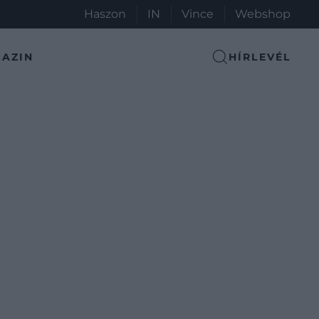
Haszon
IN
Vince
Webshop
AZIN
HÍRLEVÉL