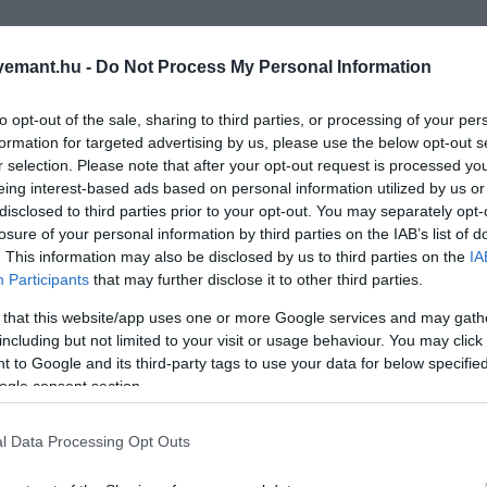
emant.hu -
Do Not Process My Personal Information
to opt-out of the sale, sharing to third parties, or processing of your per
formation for targeted advertising by us, please use the below opt-out s
r selection. Please note that after your opt-out request is processed y
eing interest-based ads based on personal information utilized by us or
disclosed to third parties prior to your opt-out. You may separately opt-
losure of your personal information by third parties on the IAB’s list of
. This information may also be disclosed by us to third parties on the
IA
Participants
that may further disclose it to other third parties.
 that this website/app uses one or more Google services and may gath
including but not limited to your visit or usage behaviour. You may click 
 to Google and its third-party tags to use your data for below specifi
ogle consent section.
l Data Processing Opt Outs