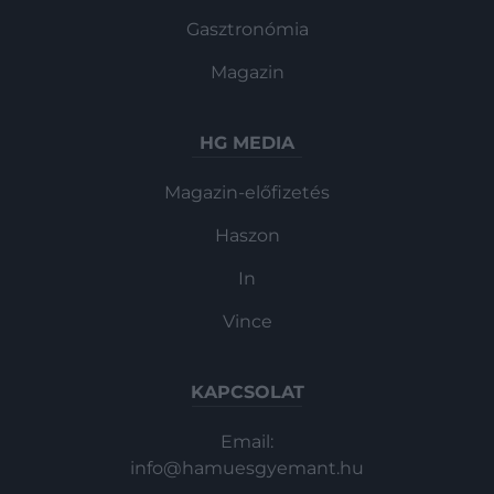
Gasztronómia
Magazin
HG MEDIA
Magazin-előfizetés
Haszon
In
Vince
KAPCSOLAT
Email:
info@hamuesgyemant.hu