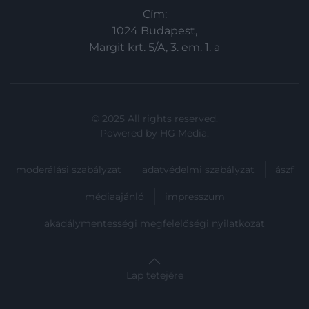
Cím:
1024 Budapest,
Margit krt. 5/A, 3. em. 1. a
© 2025 All rights reserved.
Powered by
HG Media
.
moderálási szabályzat
adatvédelmi szabályzat
ászf
médiaajánló
impresszum
akadálymentességi megfelelőségi nyilatkozat
Lap tetejére