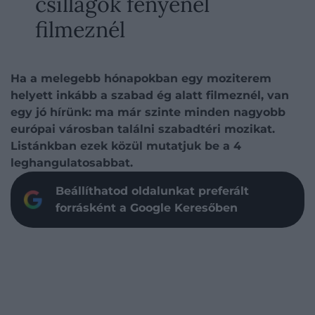
csillagok fényénél
filmeznél
Ha a melegebb hónapokban egy moziterem
helyett inkább a szabad ég alatt filmeznél, van
egy jó hírünk: ma már szinte minden nagyobb
európai városban találni szabadtéri mozikat.
Listánkban ezek közül mutatjuk be a 4
leghangulatosabbat.
Beállíthatod oldalunkat preferált
forrásként a Google Keresőben