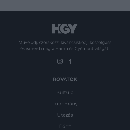
Művelődj, szórakozz, kíváncsiskodj, kóstolgass
és ismerd meg a Hamu és Gyémánt világát!
ROVATOK
Kultúra
Tudomány
Utazás
Pénz