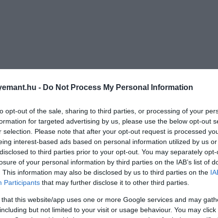
emant.hu -
Do Not Process My Personal Information
to opt-out of the sale, sharing to third parties, or processing of your per
formation for targeted advertising by us, please use the below opt-out s
r selection. Please note that after your opt-out request is processed y
eing interest-based ads based on personal information utilized by us or
disclosed to third parties prior to your opt-out. You may separately opt-
losure of your personal information by third parties on the IAB’s list of
. This information may also be disclosed by us to third parties on the
IA
Participants
that may further disclose it to other third parties.
 that this website/app uses one or more Google services and may gath
including but not limited to your visit or usage behaviour. You may click 