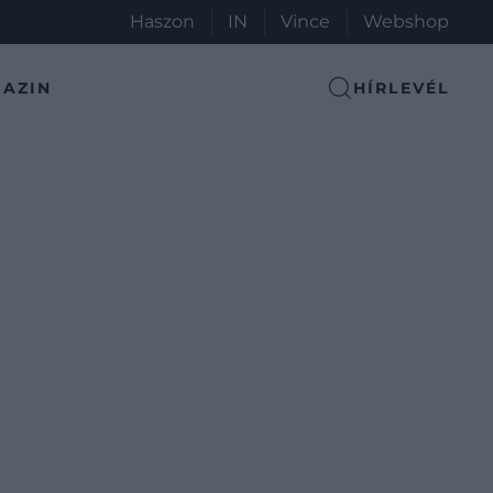
Haszon
IN
Vince
Webshop
AZIN
HÍRLEVÉL