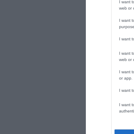
I want t
web or d
I want t
purpose
I want 
I want t
web or d
I want t
or app.
I want t
I want t
authenti