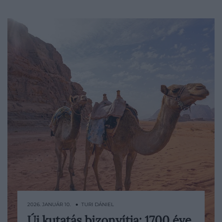
2026. JANUÁR 10. ● TURI DÁNIEL
Új kutatás bizonyítja: 1700 éve