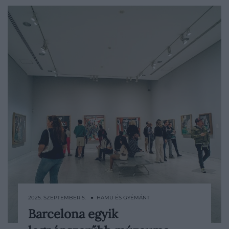
2025. SZEPTEMBER 5. ● HAMU ÉS GYÉMÁNT
Barcelona egyik
Barcelona mindig is vonzotta a turistákat