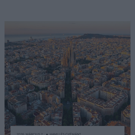
2026. MÁRCIUS 2. ● HAMU ÉS GYÉMÁNT