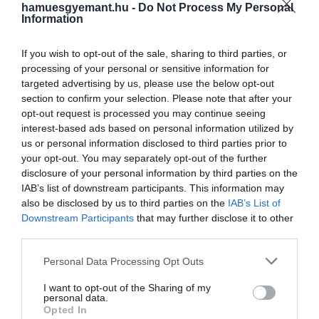
hamuesgyemant.hu -
Do Not Process My Personal
Information
If you wish to opt-out of the sale, sharing to third parties, or
processing of your personal or sensitive information for
targeted advertising by us, please use the below opt-out
section to confirm your selection. Please note that after your
opt-out request is processed you may continue seeing
interest-based ads based on personal information utilized by
us or personal information disclosed to third parties prior to
your opt-out. You may separately opt-out of the further
disclosure of your personal information by third parties on the
IAB’s list of downstream participants. This information may
also be disclosed by us to third parties on the
IAB’s List of
Downstream Participants
that may further disclose it to other
third parties.
Please note that this website/app uses one or more Google
Personal Data Processing Opt Outs
services and may gather and store information including but
not limited to your visit or usage behaviour. You may click to
I want to opt-out of the Sharing of my
personal data.
grant or deny consent to Google and its third-party tags to
Opted In
use your data for below specified purposes in below Google