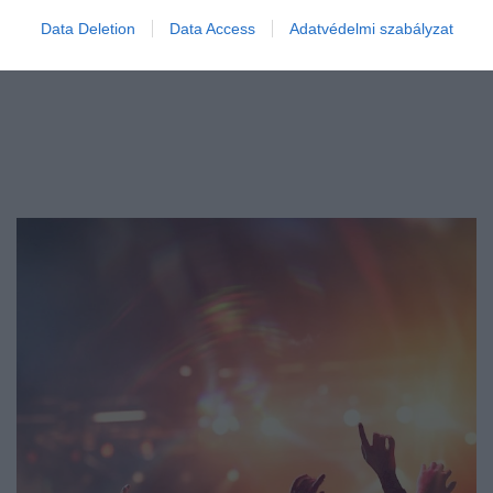
Data Deletion
Data Access
Adatvédelmi szabályzat