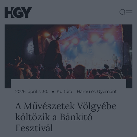
2026. április 30. ● Kultúra
Hamu és Gyémánt
A Művészetek Völgyébe
költözik a Bánkitó
Fesztivál