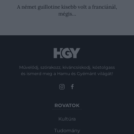
A német guillotine kisebb volt a franciánál,
mégis…
Művelődj, szórakozz, kíváncsiskodj, kóstolgass
és ismerd meg a Hamu és Gyémánt világát!
ROVATOK
Kultúra
Tudomány