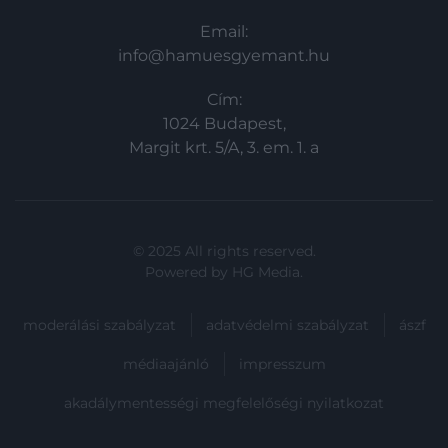
Email:
info@hamuesgyemant.hu
Cím:
1024 Budapest,
Margit krt. 5/A, 3. em. 1. a
© 2025 All rights reserved.
Powered by
HG Media
.
moderálási szabályzat
adatvédelmi szabályzat
ászf
médiaajánló
impresszum
akadálymentességi megfelelőségi nyilatkozat