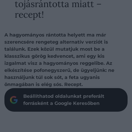
tojásrántotta miatt –
recept!
A hagyományos rántotta helyett ma már
szerencsére rengeteg alternatív verziót is
találunk. Ezek közül mutatjuk most be a
klasszikus görög kedvencet, ami egy kis
izgalmat visz a hagyományos reggelibe. Az
elkészítése pofonegyszerű, de ügyeljünk: ne
használjunk túl sok sót, a feta ugyanis
önmagában is elég sós. Recept.
Beállíthatod oldalunkat preferált
forrásként a Google Keresőben