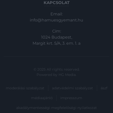
KAPCSOLAT
Email:
info@hamuesgyemant.hu
Cím:
1024 Budapest,
Margit krt. 5/A, 3. em. 1. a
© 2025 All rights reserved.
Powered by
HG Media
.
moderálási szabályzat
adatvédelmi szabályzat
ászf
médiaajánló
impresszum
akadálymentességi megfelelőségi nyilatkozat