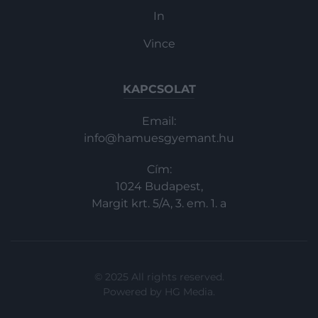
In
Vince
KAPCSOLAT
Email:
info@hamuesgyemant.hu
Cím:
1024 Budapest,
Margit krt. 5/A, 3. em. 1. a
© 2025 All rights reserved.
Powered by
HG Media
.