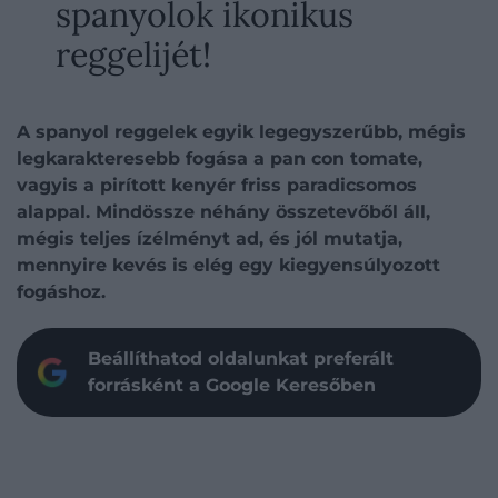
spanyolok ikonikus
reggelijét!
A spanyol reggelek egyik legegyszerűbb, mégis
legkarakteresebb fogása a pan con tomate,
vagyis a pirított kenyér friss paradicsomos
alappal. Mindössze néhány összetevőből áll,
mégis teljes ízélményt ad, és jól mutatja,
mennyire kevés is elég egy kiegyensúlyozott
fogáshoz.
Beállíthatod oldalunkat preferált
forrásként a Google Keresőben