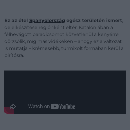
Ez az étel
Spanyolország
egész területén ismert
,
de elkészítése régiónként eltér. Katalóniában a
félbevágott paradicsomot közvetlenül a kenyérre
dörzsölik, míg más vidékeken – ahogy ez a változat
is mutatja – krémesebb, turmixolt formában kerül a
pirítósra.