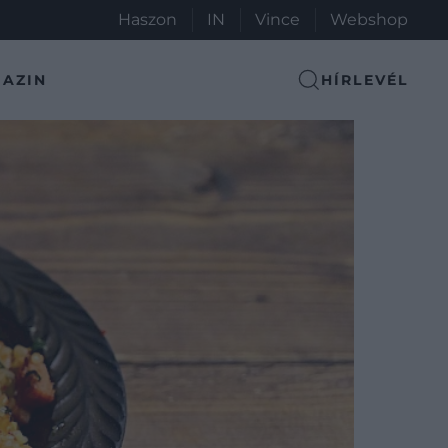
Haszon
IN
Vince
Webshop
AZIN
HÍRLEVÉL