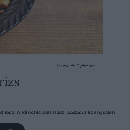
Hamu és Gyémánt
rizs
 lesz. A kimchis sült rizst ráadásul könnyedén