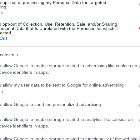
to opt-out of processing my Personal Data for Targeted
ing.
In
o opt-out of Collection, Use, Retention, Sale, and/or Sharing
ersonal Data that Is Unrelated with the Purposes for which it
lected.
Out
consents
o allow Google to enable storage related to advertising like cookies on
evice identifiers in apps.
o allow my user data to be sent to Google for online advertising
s.
to allow Google to send me personalized advertising.
o allow Google to enable storage related to analytics like cookies on
evice identifiers in apps.
o allow Google to enable storage related to functionality of the website