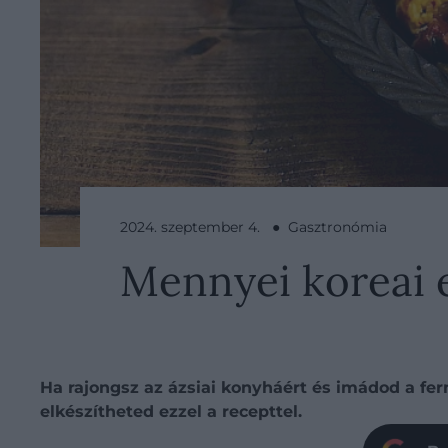
2024. szeptember 4. ● Gasztronómia
Mennyei koreai eg
Ha rajongsz az ázsiai konyháért és imádod a fer
elkészítheted ezzel a recepttel.