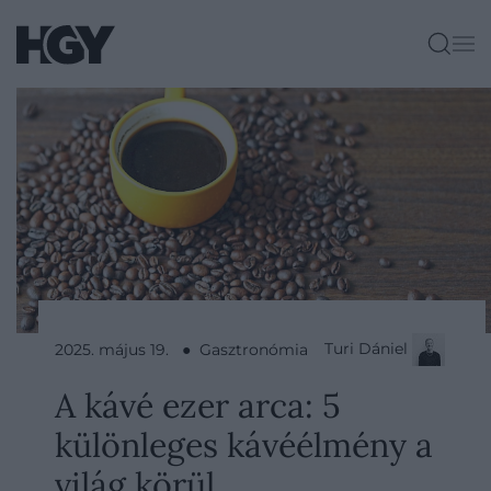
Turi Dániel
2025. május 19. ● Gasztronómia
A kávé ezer arca: 5
különleges kávéélmény a
világ körül