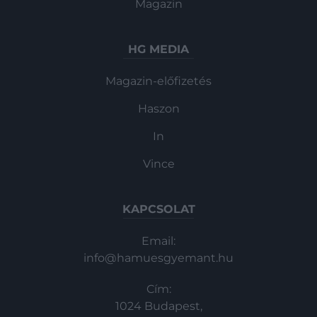
Magazin
HG MEDIA
Magazin-előfizetés
Haszon
In
Vince
KAPCSOLAT
Email:
info@hamuesgyemant.hu
Cím:
1024 Budapest,