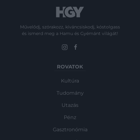
Művelődj, szórakozz, kíváncsiskodj, kóstolgass
és ismerd meg a Hamu és Gyémánt világát!
ROVATOK
Kultúra
Tudomány
Utazás
Pénz
Gasztronómia