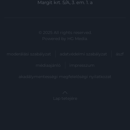
Margit krt. 5/A, 3. em. 1. a
© 2025 All rights reserved.
Powered by
HG Media
.
moderálási szabályzat
adatvédelmi szabályzat
ászf
médiaajánló
impresszum
akadálymentességi megfelelőségi nyilatkozat
Lap tetejére