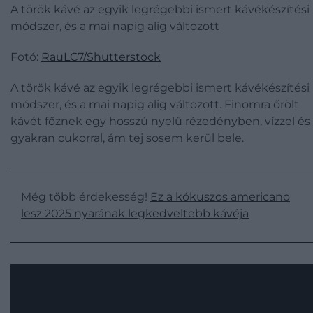
A török kávé az egyik legrégebbi ismert kávékészítési
módszer, és a mai napig alig változott
Fotó:
RauLC7/Shutterstock
A török kávé az egyik legrégebbi ismert kávékészítési
módszer, és a mai napig alig változott. Finomra őrölt
kávét főznek egy hosszú nyelű rézedényben, vízzel és
gyakran cukorral, ám tej sosem kerül bele.
Még több érdekesség!
Ez a kókuszos americano
lesz 2025 nyarának legkedveltebb kávéja