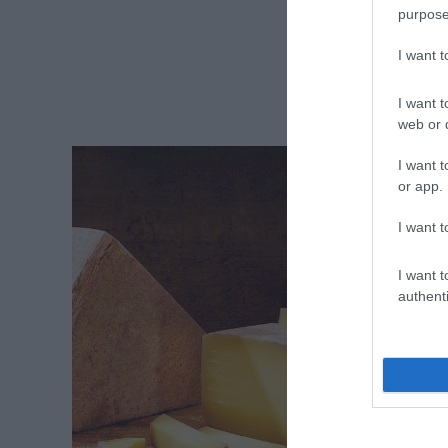
purpose
I want 
I want t
web or d
I want t
or app.
I want t
I want t
authenti