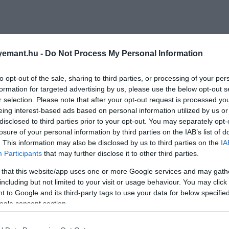
emant.hu -
Do Not Process My Personal Information
to opt-out of the sale, sharing to third parties, or processing of your per
formation for targeted advertising by us, please use the below opt-out s
r selection. Please note that after your opt-out request is processed y
eing interest-based ads based on personal information utilized by us or
disclosed to third parties prior to your opt-out. You may separately opt-
losure of your personal information by third parties on the IAB’s list of
. This information may also be disclosed by us to third parties on the
IA
Participants
that may further disclose it to other third parties.
 that this website/app uses one or more Google services and may gath
including but not limited to your visit or usage behaviour. You may click 
 to Google and its third-party tags to use your data for below specifi
ogle consent section.