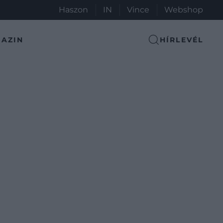
Haszon
IN
Vince
Webshop
AZIN
HÍRLEVÉL