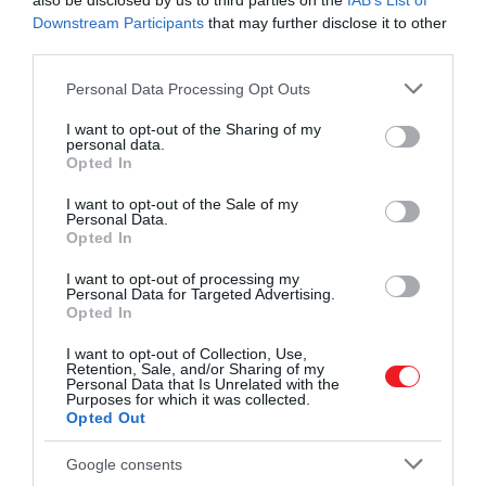
also be disclosed by us to third parties on the
IAB’s List of
Downstream Participants
that may further disclose it to other
third parties.
Ezt is olvasd el!
Ez a mentális gyakorlat
Please note that this website/app uses one or more Google
Personal Data Processing Opt Outs
megháromszorozhatja a fogyásodat
services and may gather and store information including but
not limited to your visit or usage behaviour. You may click to
I want to opt-out of the Sharing of my
personal data.
grant or deny consent to Google and its third-party tags to
Opted In
use your data for below specified purposes in below Google
A vizsgálatnak a kutatók szerint voltak azonban korláta
consent section.
I want to opt-out of the Sale of my
elismerték, hogy az általuk használt kérdőív
Personal Data.
Opted In
módszertana csak azt tudja megmondani, hogy van-e
kapcsolat a két tényező között (kimchi és elhízás), de
I want to opt-out of processing my
Personal Data for Targeted Advertising.
azt nem, hogy az egyik dolog okozza-e egy másikat (a
Opted In
kimchi okozza-e a fogyást).
I want to opt-out of Collection, Use,
Retention, Sale, and/or Sharing of my
Ezért fontos, hogy olyan kísérleti tanulmányokra
Personal Data that Is Unrelated with the
alapozzunk, ahol a kutatók változtatásokat eszközöln
Purposes for which it was collected.
Opted Out
az alanyok étrendjében, és úgy nézik meg az
eredményeket – nem a múlt adataiból indulnak ki.
Google consents