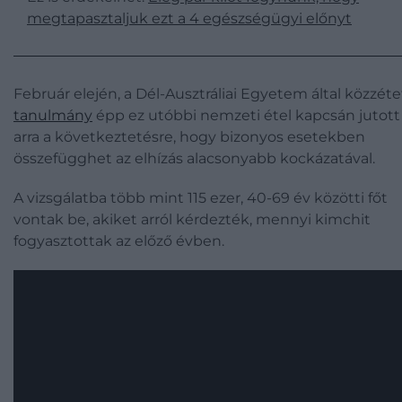
megtapasztaljuk ezt a 4 egészségügyi előnyt
Február elején, a Dél-Ausztráliai Egyetem által közzéte
tanulmány
épp ez utóbbi nemzeti étel kapcsán jutott
arra a következtetésre, hogy bizonyos esetekben
összefügghet az elhízás alacsonyabb kockázatával.
A vizsgálatba több mint 115 ezer, 40-69 év közötti főt
vontak be, akiket arról kérdezték, mennyi kimchit
fogyasztottak az előző évben.