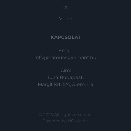
In
Vince
KAPCSOLAT
Email:
info@hamuesgyemant.hu
Cím:
1024 Budapest,
Margit krt. 5/A, 3. em. 1. a
© 2025 All rights reserved.
Powered by
HG Media
.