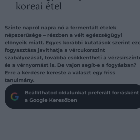
koreai étel
Szinte napról napra nő a fermentált ételek
népszerűsége – részben a vélt egészségügyi
előnyeik miatt. Egyes korábbi kutatások szerint ez
fogyasztása javíthatja a vércukorszint
szabályozását, továbbá csökkentheti a vérzsírszint
és a vérnyomást is. De vajon segít-e a fogyásban?
Erre a kérdésre kereste a választ egy friss
tanulmány.
Beállíthatod oldalunkat preferált forrásként
a Google Keresőben