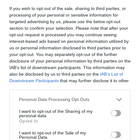
utazás utáni vágy egyaránt hozzájárult
If you wish to opt-out of the sale, sharing to third parties, or
ahhoz…
processing of your personal or sensitive information for
targeted advertising by us, please use the below opt-out
section to confirm your selection. Please note that after your
opt-out request is processed you may continue seeing
interest-based ads based on personal information utilized by
us or personal information disclosed to third parties prior to
your opt-out. You may separately opt-out of the further
disclosure of your personal information by third parties on the
IAB’s list of downstream participants. This information may
also be disclosed by us to third parties on the
IAB’s List of
Downstream Participants
that may further disclose it to other
third parties.
Please note that this website/app uses one or more Google
Personal Data Processing Opt Outs
services and may gather and store information including but
not limited to your visit or usage behaviour. You may click to
I want to opt-out of the Sharing of my
personal data.
grant or deny consent to Google and its third-party tags to
Opted In
use your data for below specified purposes in below Google
consent section.
I want to opt-out of the Sale of my
Personal Data.