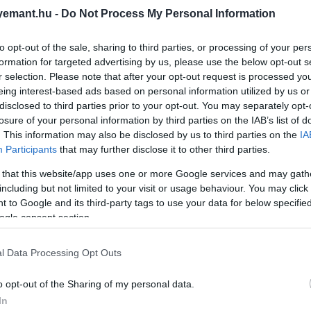
emant.hu -
Do Not Process My Personal Information
to opt-out of the sale, sharing to third parties, or processing of your per
formation for targeted advertising by us, please use the below opt-out s
r selection. Please note that after your opt-out request is processed y
eing interest-based ads based on personal information utilized by us or
disclosed to third parties prior to your opt-out. You may separately opt-
losure of your personal information by third parties on the IAB’s list of
. This information may also be disclosed by us to third parties on the
IA
Participants
that may further disclose it to other third parties.
 that this website/app uses one or more Google services and may gath
including but not limited to your visit or usage behaviour. You may click 
 to Google and its third-party tags to use your data for below specifi
ogle consent section.
l Data Processing Opt Outs
o opt-out of the Sharing of my personal data.
In