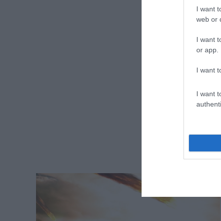
I want t
web or d
I want t
or app.
I want t
I want t
authenti