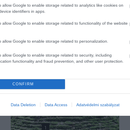
o allow Google to enable storage related to analytics like cookies on
evice identifiers in apps.
o allow Google to enable storage related to functionality of the website
o allow Google to enable storage related to personalization.
o allow Google to enable storage related to security, including
cation functionality and fraud prevention, and other user protection.
CONFIRM
Data Deletion
Data Access
Adatvédelmi szabályzat
1
2
Következő