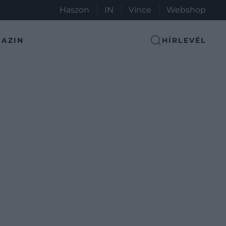
Haszon
IN
Vince
Webshop
AZIN
HÍRLEVÉL