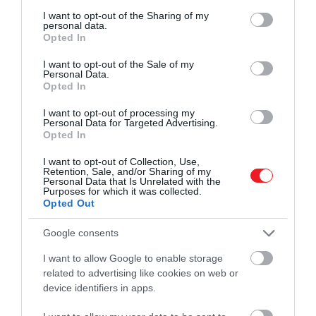
services and may gather and store information including but
not limited to your visit or usage behaviour. You may click to
I want to opt-out of the Sharing of my
personal data.
grant or deny consent to Google and its third-party tags to
Opted In
use your data for below specified purposes in below Google
consent section.
I want to opt-out of the Sale of my
Personal Data.
Opted In
I want to opt-out of processing my
Personal Data for Targeted Advertising.
Opted In
I want to opt-out of Collection, Use,
Retention, Sale, and/or Sharing of my
Personal Data that Is Unrelated with the
Purposes for which it was collected.
Opted Out
Google consents
I want to allow Google to enable storage
related to advertising like cookies on web or
device identifiers in apps.