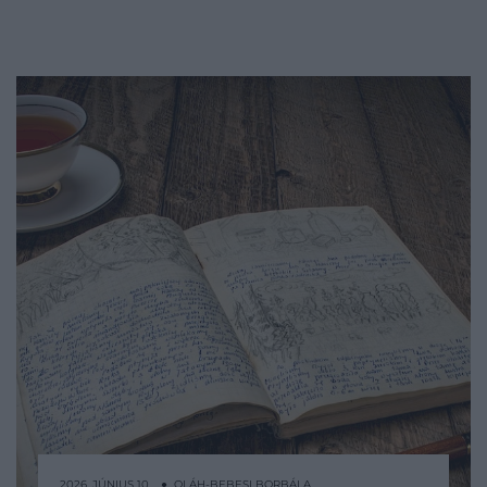
2026. JÚNIUS 10. ● OLÁH-BEBESI BORBÁLA