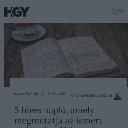
2026. június 10. ● Kultúra
Oláh-Bebesi Borbála
5 híres napló, amely
megmutatja az ismert