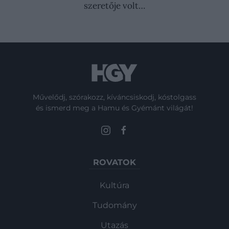
szeretője volt…
Művelődj, szórakozz, kíváncsiskodj, kóstolgass
és ismerd meg a Hamu és Gyémánt világát!
ROVATOK
Kultúra
Tudomány
Utazás