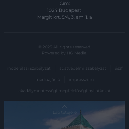
Cím:
1024 Budapest,
Margit krt. 5/A, 3. em. 1. a
© 2025 All rights reserved.
Powered by
HG Media
.
moderálási szabályzat
adatvédelmi szabályzat
ászf
médiaajánló
impresszum
akadálymentességi megfelelőségi nyilatkozat
Lap tetejére