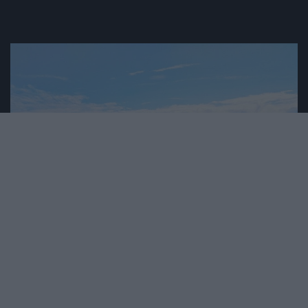
2025. MÁJUS 12. ● TURI DÁNIEL